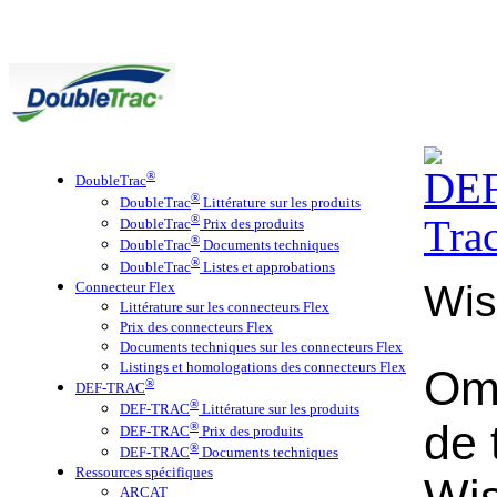
®
DoubleTrac
®
DoubleTrac
Littérature sur les produits
®
DoubleTrac
Prix des produits
®
DoubleTrac
Documents techniques
®
DoubleTrac
Listes et approbations
Wis
Connecteur Flex
Littérature sur les connecteurs Flex
Prix des connecteurs Flex
Documents techniques sur les connecteurs Flex
Listings et homologations des connecteurs Flex
Om
®
DEF-TRAC
®
DEF-TRAC
Littérature sur les produits
de 
®
DEF-TRAC
Prix des produits
®
DEF-TRAC
Documents techniques
Ressources spécifiques
ARCAT