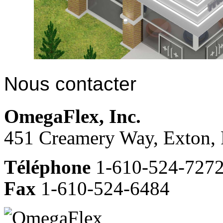
Nous contacter
OmegaFlex, Inc.
451 Creamery Way, Exton,
Téléphone
1-610-524-727
Fax
1-610-524-6484