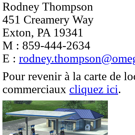
Rodney Thompson
451 Creamery Way
Exton, PA 19341
M : 859-444-2634
E :
rodney.thompson@omeg
Pour revenir à la carte de lo
commerciaux
cliquez ici
.