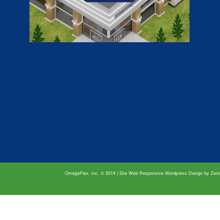
OmegaFlex, Inc. © 2014 | Site Web Responsive Wordpress Design by
Zero