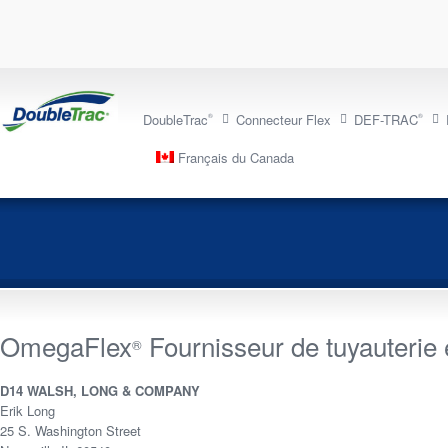
DoubleTrac
Connecteur Flex
DEF-TRAC
®
®
Français du Canada
OmegaFlex
Fournisseur de tuyauterie 
®
D14 WALSH, LONG & COMPANY
Erik Long
25 S. Washington Street