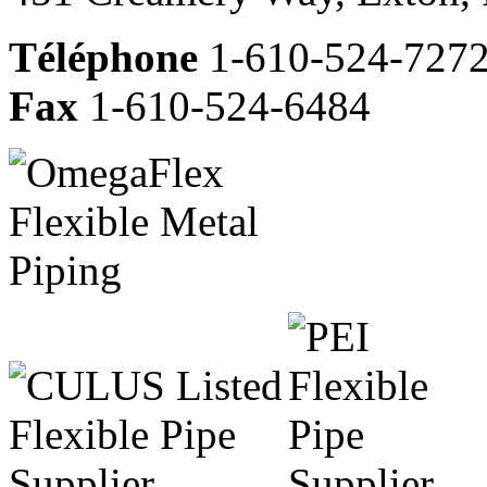
Téléphone
1-610-524-727
Fax
1-610-524-6484