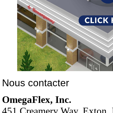
Nous contacter
OmegaFlex, Inc.
451 Creamery Way, Exton,