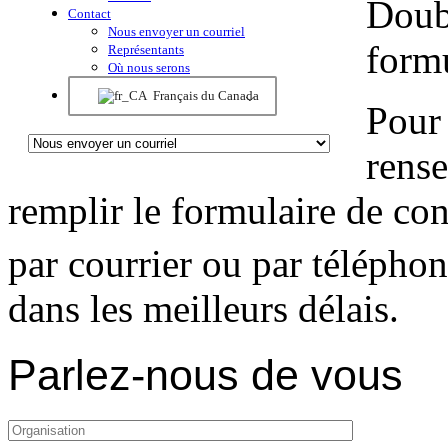
Doub
Contact
Nous envoyer un courriel
formu
Représentants
Où nous serons
Français du Canada
Pour 
rense
remplir le formulaire de co
par courrier ou par télépho
dans les meilleurs délais.
Parlez-nous de vous